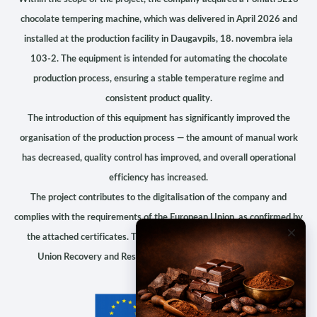
chocolate tempering machine
, which was delivered in April 2026 and
installed at the production facility in Daugavpils, 18. novembra iela
103‑2. The equipment is intended for automating the chocolate
production process, ensuring a stable temperature regime and
consistent product quality.
The introduction of this equipment has significantly improved the
organisation of the production process — the amount of manual work
has decreased, quality control has improved, and overall operational
efficiency has increased.
The project contributes to the digitalisation of the company and
complies with the requirements of the European Union, as confirmed by
the attached certificates. The project is financed by the
European
Union Recovery and Resilience Facility (NextGenerationEU)
.