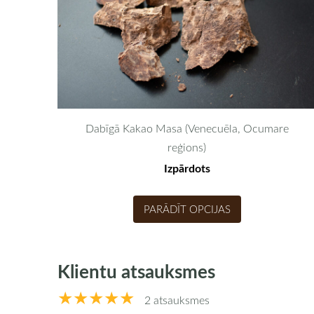
Dabīgā Kakao Masa (Venecuēla, Ocumare
reģions)
Izpārdots
PARĀDĪT OPCIJAS
Klientu atsauksmes
★★★★★
2 atsauksmes