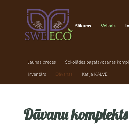
Sākums
Veikals
I
Jaunas preces
Šokolādes pagatavošanas kompl
Inventārs
Dāvanas
Kafija KALVE
Dāvanu komplekts